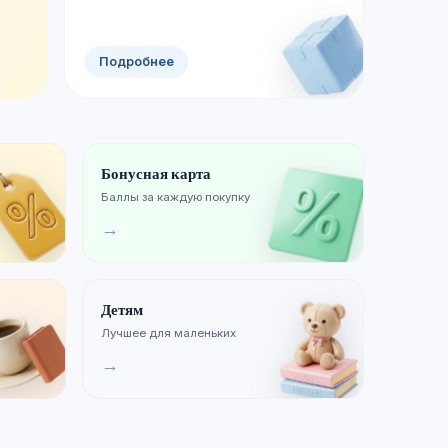
Смотреть новинки
Хиты продаж
Подробнее
Бонусная карта
Баллы за каждую покупку
→
Детям
Лучшее для маленьких
→