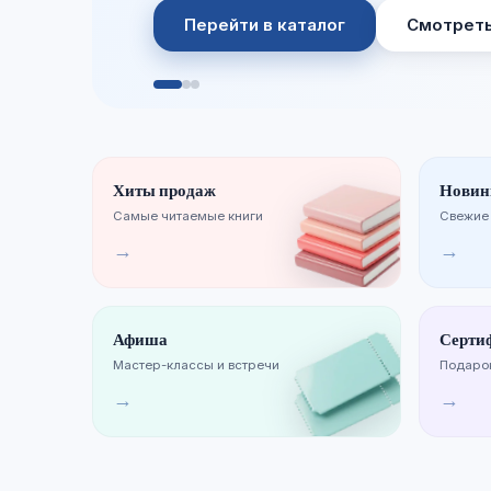
Перейти в каталог
Смотреть
Хиты продаж
Новин
Самые читаемые книги
Свежие
→
→
Афиша
Серти
Мастер-классы и встречи
Подарок
→
→