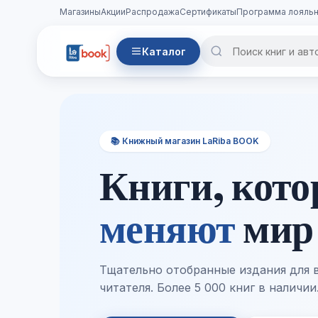
Магазины
Акции
Распродажа
Сертификаты
Программа лояльн
Каталог
📚 Книжный магазин LaRiba BOOK
Книги, кот
меняют
мир
Тщательно отобранные издания для 
читателя. Более 5 000 книг в наличии