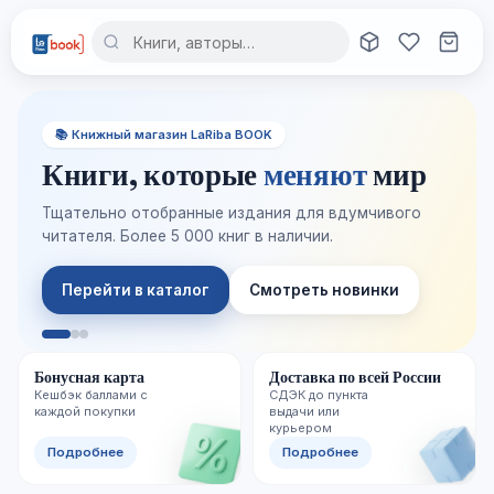
📚 Книжный магазин LaRiba BOOK
Книги, которые
меняют
мир
Тщательно отобранные издания для вдумчивого
читателя. Более 5 000 книг в наличии.
Перейти в каталог
Смотреть новинки
Бонусная карта
Доставка по всей России
Кешбэк баллами с
СДЭК до пункта
каждой покупки
выдачи или
курьером
Подробнее
Подробнее