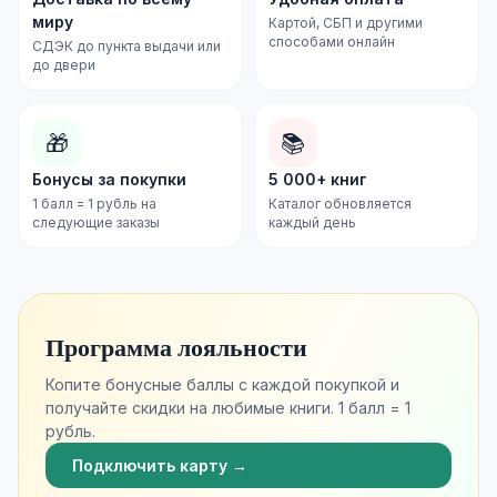
миру
Картой, СБП и другими
способами онлайн
СДЭК до пункта выдачи или
до двери
🎁
📚
Бонусы за покупки
5 000+ книг
1 балл = 1 рубль на
Каталог обновляется
следующие заказы
каждый день
Программа лояльности
Копите бонусные баллы с каждой покупкой и
получайте скидки на любимые книги. 1 балл = 1
рубль.
Подключить карту →