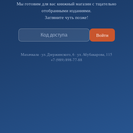
Мы готовим для вас книжный магазин с тщательно
отобранными изданиями.
Загляните чуть позже!
Войти
Махачкала · ул. Дзержинского, 6 · ул. Абубакарова, 115
+7 (989) 898-77-88