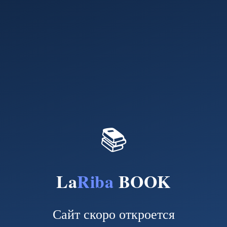
📚
La
Riba
BOOK
Сайт скоро откроется