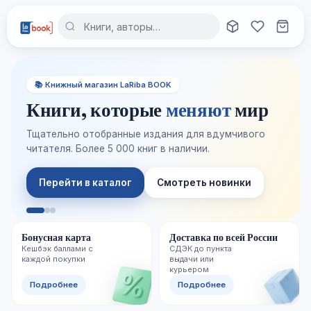
📚 Книжный магазин LaRiba BOOK
Книги, которые
меняют
мир
Тщательно отобранные издания для вдумчивого
читателя. Более 5 000 книг в наличии.
Перейти в каталог
Смотреть новинки
Бонусная карта
Доставка по всей России
Кешбэк баллами с
СДЭК до пункта
каждой покупки
выдачи или
курьером
Подробнее
Подробнее