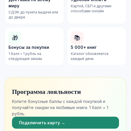
миру
Картой, СБП и другими
способами онлайн
СДЭК до пункта выдачи или
до двери
🎁
📚
Бонусы за покупки
5 000+ книг
1 балл = 1 рубль на
Каталог обновляется
следующие заказы
каждый день
Программа лояльности
Копите бонусные баллы с каждой покупкой и
получайте скидки на любимые книги. 1 балл = 1
рубль.
Подключить карту →