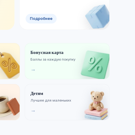
Хиты продаж
Подробнее
Бонусная карта
Баллы за каждую покупку
→
Детям
Лучшее для маленьких
→