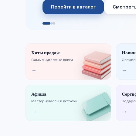
Смотреть новинки
Хиты продаж
Новин
Самые читаемые книги
Свежие
→
→
Афиша
Серти
Мастер-классы и встречи
Подарок
→
→