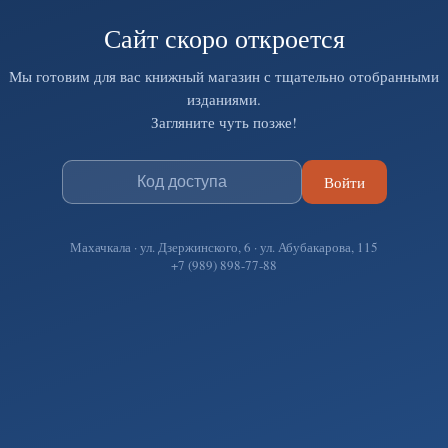
Сайт скоро откроется
Мы готовим для вас книжный магазин с тщательно отобранными
изданиями.
Загляните чуть позже!
Войти
Махачкала · ул. Дзержинского, 6 · ул. Абубакарова, 115
+7 (989) 898-77-88