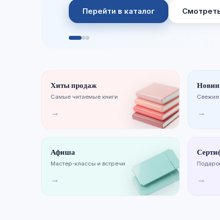
Перейти в каталог
Смотреть
Хиты продаж
Новин
Самые читаемые книги
Свежие
→
→
Афиша
Серти
Мастер-классы и встречи
Подарок
→
→