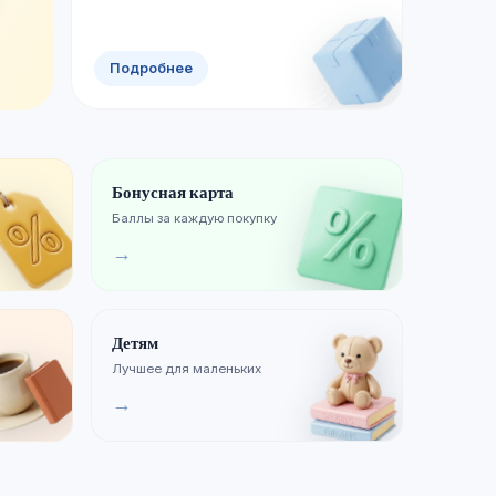
Смотреть новинки
Хиты продаж
Подробнее
Бонусная карта
Баллы за каждую покупку
→
Детям
Лучшее для маленьких
→