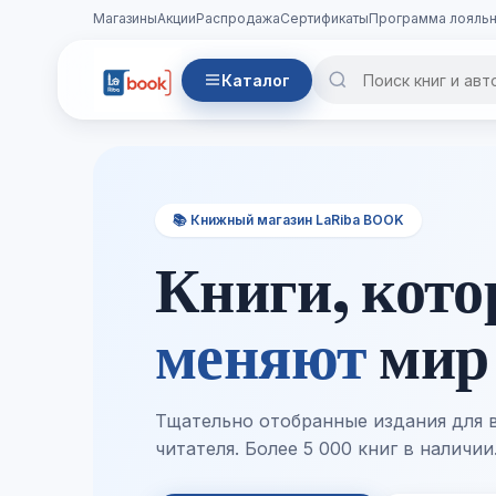
Магазины
Акции
Распродажа
Сертификаты
Программа лояльн
Каталог
📚 Книжный магазин LaRiba BOOK
Книги, кот
меняют
мир
Тщательно отобранные издания для 
читателя. Более 5 000 книг в наличии