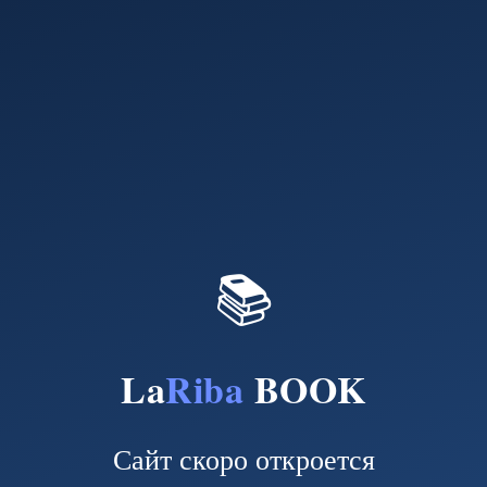
📚
La
Riba
BOOK
Сайт скоро откроется