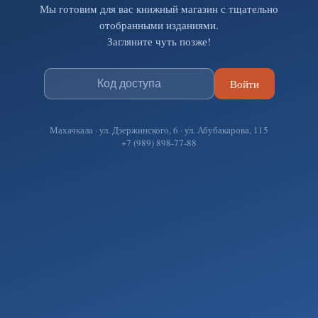
Мы готовим для вас книжный магазин с тщательно
отобранными изданиями.
Загляните чуть позже!
Войти
Махачкала · ул. Дзержинского, 6 · ул. Абубакарова, 115
+7 (989) 898-77-88