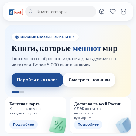
📚 Книжный магазин LaRiba BOOK
Книги, которые
меняют
мир
Тщательно отобранные издания для вдумчивого
читателя. Более 5 000 книг в наличии.
Перейти в каталог
Смотреть новинки
Бонусная карта
Доставка по всей России
Кешбэк баллами с
СДЭК до пункта
каждой покупки
выдачи или
курьером
Подробнее
Подробнее