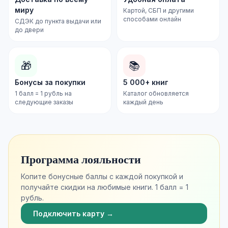
миру
Картой, СБП и другими
способами онлайн
СДЭК до пункта выдачи или
до двери
🎁
📚
Бонусы за покупки
5 000+ книг
1 балл = 1 рубль на
Каталог обновляется
следующие заказы
каждый день
Программа лояльности
Копите бонусные баллы с каждой покупкой и
получайте скидки на любимые книги. 1 балл = 1
рубль.
Подключить карту →