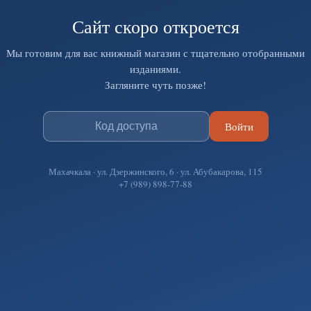
Сайт скоро откроется
Мы готовим для вас книжный магазин с тщательно отобранными
изданиями.
Загляните чуть позже!
Войти
Махачкала · ул. Дзержинского, 6 · ул. Абубакарова, 115
+7 (989) 898-77-88