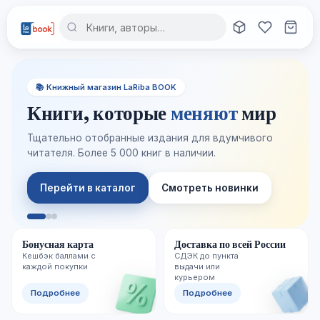
📚 Книжный магазин LaRiba BOOK
Книги, которые
меняют
мир
Тщательно отобранные издания для вдумчивого
читателя. Более 5 000 книг в наличии.
Перейти в каталог
Смотреть новинки
Бонусная карта
Доставка по всей России
Кешбэк баллами с
СДЭК до пункта
каждой покупки
выдачи или
курьером
Подробнее
Подробнее