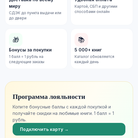
миру
Картой, СБП и другими
способами онлайн
СДЭК до пункта выдачи или
до двери
🎁
📚
Бонусы за покупки
5 000+ книг
1 балл = 1 рубль на
Каталог обновляется
следующие заказы
каждый день
Программа лояльности
Копите бонусные баллы с каждой покупкой и
получайте скидки на любимые книги. 1 балл = 1
рубль.
Подключить карту →