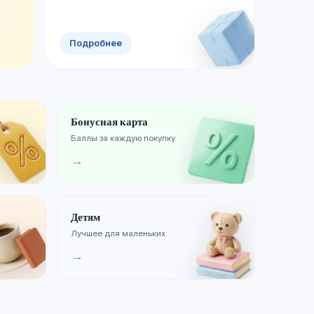
Смотреть новинки
Хиты продаж
Подробнее
Бонусная карта
Баллы за каждую покупку
→
Детям
Лучшее для маленьких
→