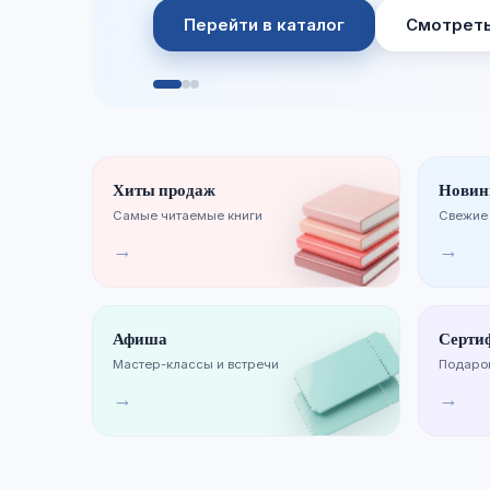
Перейти в каталог
Смотреть
Хиты продаж
Новин
Самые читаемые книги
Свежие
→
→
Афиша
Серти
Мастер-классы и встречи
Подарок
→
→