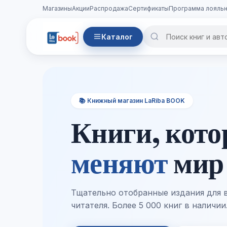
Магазины
Акции
Распродажа
Сертификаты
Программа лояльн
Каталог
📚 Книжный магазин LaRiba BOOK
Книги, кот
меняют
мир
Тщательно отобранные издания для 
читателя. Более 5 000 книг в наличии