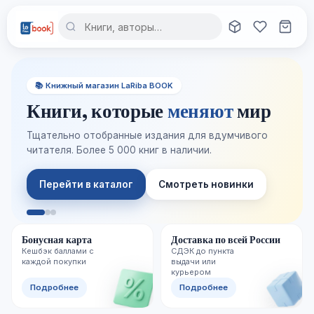
📚 Книжный магазин LaRiba BOOK
Книги, которые
меняют
мир
Тщательно отобранные издания для вдумчивого
читателя. Более 5 000 книг в наличии.
Перейти в каталог
Смотреть новинки
Бонусная карта
Доставка по всей России
Кешбэк баллами с
СДЭК до пункта
каждой покупки
выдачи или
курьером
Подробнее
Подробнее