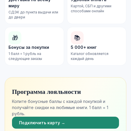
миру
Картой, СБП и другими
способами онлайн
СДЭК до пункта выдачи или
до двери
🎁
📚
Бонусы за покупки
5 000+ книг
1 балл = 1 рубль на
Каталог обновляется
следующие заказы
каждый день
Программа лояльности
Копите бонусные баллы с каждой покупкой и
получайте скидки на любимые книги. 1 балл = 1
рубль.
Подключить карту →