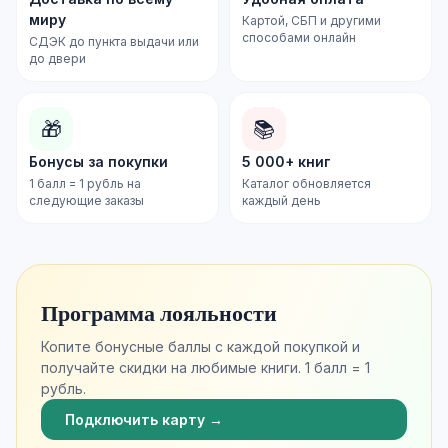
миру
Картой, СБП и другими
способами онлайн
СДЭК до пункта выдачи или
до двери
🎁
📚
Бонусы за покупки
5 000+ книг
1 балл = 1 рубль на
Каталог обновляется
следующие заказы
каждый день
Программа лояльности
Копите бонусные баллы с каждой покупкой и
получайте скидки на любимые книги. 1 балл = 1
рубль.
Подключить карту →