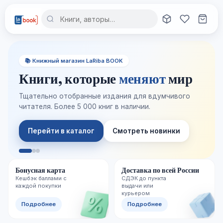
📚 Книжный магазин LaRiba BOOK
Книги, которые
меняют
мир
Тщательно отобранные издания для вдумчивого
читателя. Более 5 000 книг в наличии.
Перейти в каталог
Смотреть новинки
Бонусная карта
Доставка по всей России
Кешбэк баллами с
СДЭК до пункта
каждой покупки
выдачи или
курьером
Подробнее
Подробнее