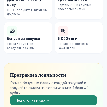
миру
Картой, СБП и другими
способами онлайн
СДЭК до пункта выдачи или
до двери
🎁
📚
Бонусы за покупки
5 000+ книг
1 балл = 1 рубль на
Каталог обновляется
следующие заказы
каждый день
Программа лояльности
Копите бонусные баллы с каждой покупкой и
получайте скидки на любимые книги. 1 балл = 1
рубль.
Подключить карту →