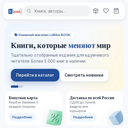
📚 Книжный магазин LaRiba BOOK
Книги, которые
меняют
мир
Тщательно отобранные издания для вдумчивого
читателя. Более 5 000 книг в наличии.
Перейти в каталог
Смотреть новинки
Бонусная карта
Доставка по всей России
Кешбэк баллами с
СДЭК до пункта
каждой покупки
выдачи или
курьером
Подробнее
Подробнее