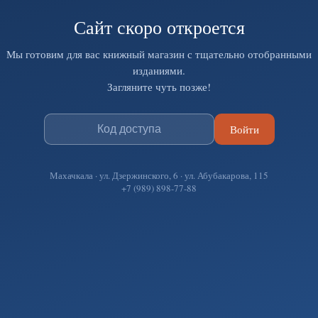
Сайт скоро откроется
Мы готовим для вас книжный магазин с тщательно отобранными
изданиями.
Загляните чуть позже!
Войти
Махачкала · ул. Дзержинского, 6 · ул. Абубакарова, 115
+7 (989) 898-77-88