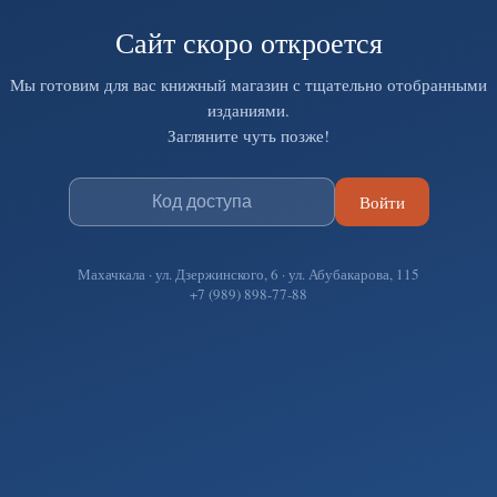
Сайт скоро откроется
Мы готовим для вас книжный магазин с тщательно отобранными
изданиями.
Загляните чуть позже!
Войти
Махачкала · ул. Дзержинского, 6 · ул. Абубакарова, 115
+7 (989) 898-77-88