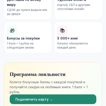
миру
Картой, СБП и другими
способами онлайн
СДЭК до пункта выдачи или
до двери
🎁
📚
Бонусы за покупки
5 000+ книг
1 балл = 1 рубль на
Каталог обновляется
следующие заказы
каждый день
Программа лояльности
Копите бонусные баллы с каждой покупкой и
получайте скидки на любимые книги. 1 балл = 1
рубль.
Подключить карту →