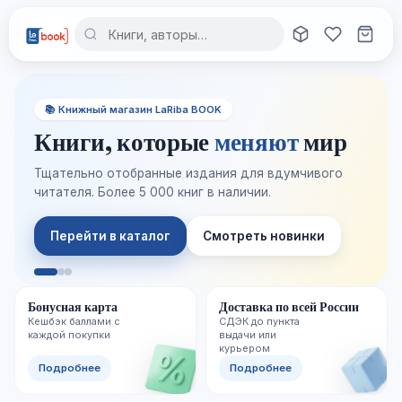
📚 Книжный магазин LaRiba BOOK
Книги, которые
меняют
мир
Тщательно отобранные издания для вдумчивого
читателя. Более 5 000 книг в наличии.
Перейти в каталог
Смотреть новинки
Бонусная карта
Доставка по всей России
Кешбэк баллами с
СДЭК до пункта
каждой покупки
выдачи или
курьером
Подробнее
Подробнее