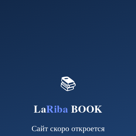
📚
La
Riba
BOOK
Сайт скоро откроется