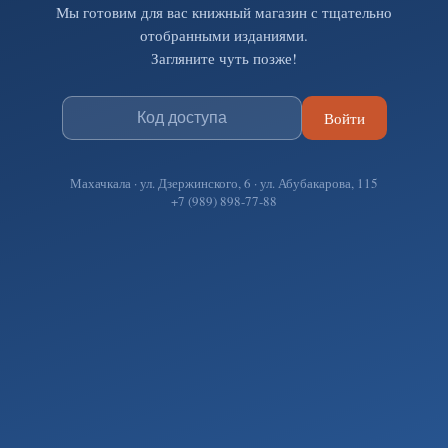
Мы готовим для вас книжный магазин с тщательно
отобранными изданиями.
Загляните чуть позже!
Войти
Махачкала · ул. Дзержинского, 6 · ул. Абубакарова, 115
+7 (989) 898-77-88