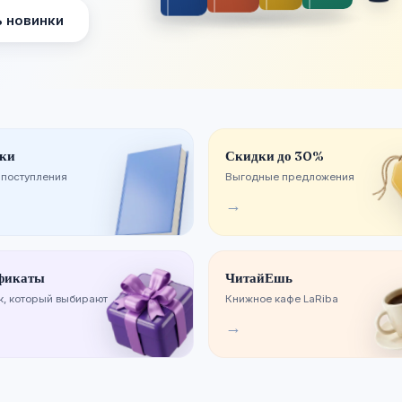
 новинки
ки
Скидки до 30%
 поступления
Выгодные предложения
→
фикаты
ЧитайЕшь
, который выбирают
Книжное кафе LaRiba
→