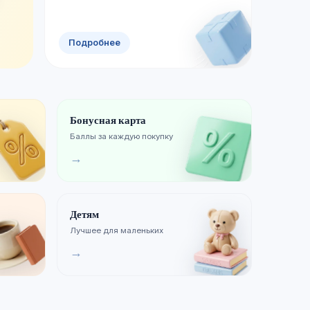
Смотреть новинки
Хиты продаж
Подробнее
Бонусная карта
Баллы за каждую покупку
→
Детям
Лучшее для маленьких
→