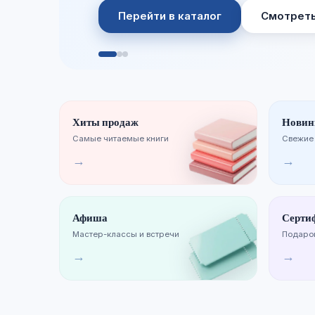
Перейти в каталог
Смотреть
Хиты продаж
Новин
Самые читаемые книги
Свежие
→
→
Афиша
Серти
Мастер-классы и встречи
Подарок
→
→