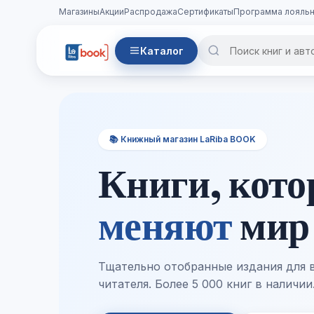
Магазины
Акции
Распродажа
Сертификаты
Программа лояльн
Каталог
📚 Книжный магазин LaRiba BOOK
Книги, кот
меняют
мир
Тщательно отобранные издания для 
читателя. Более 5 000 книг в наличии