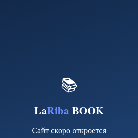
📚
La
Riba
BOOK
Сайт скоро откроется