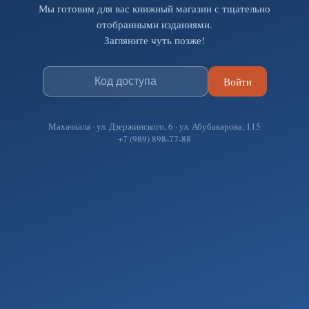
Мы готовим для вас книжный магазин с тщательно
отобранными изданиями.
Загляните чуть позже!
Войти
Махачкала · ул. Дзержинского, 6 · ул. Абубакарова, 115
+7 (989) 898-77-88