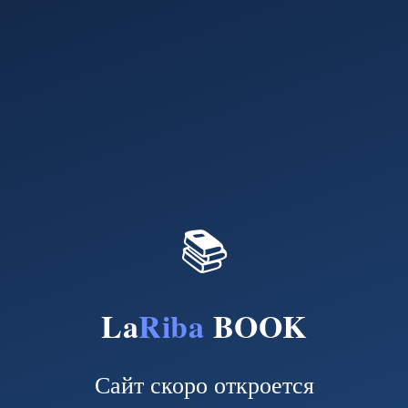
📚
La
Riba
BOOK
Сайт скоро откроется