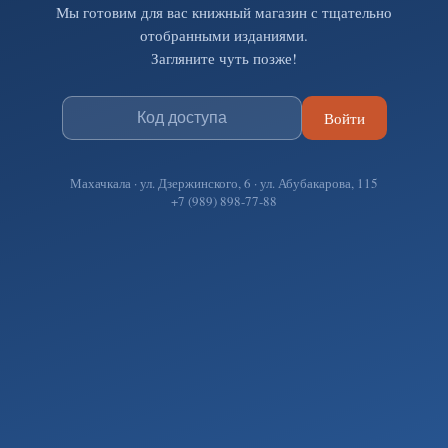
Мы готовим для вас книжный магазин с тщательно
отобранными изданиями.
Загляните чуть позже!
Войти
Махачкала · ул. Дзержинского, 6 · ул. Абубакарова, 115
+7 (989) 898-77-88