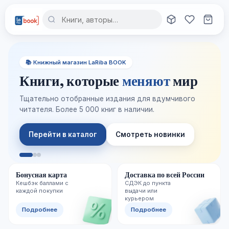
📚 Книжный магазин LaRiba BOOK
Книги, которые
меняют
мир
Тщательно отобранные издания для вдумчивого
читателя. Более 5 000 книг в наличии.
Перейти в каталог
Смотреть новинки
Бонусная карта
Доставка по всей России
Кешбэк баллами с
СДЭК до пункта
каждой покупки
выдачи или
курьером
Подробнее
Подробнее