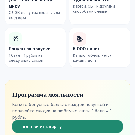
миру
Картой, СБП и другими
способами онлайн
СДЭК до пункта выдачи или
до двери
🎁
📚
Бонусы за покупки
5 000+ книг
1 балл = 1 рубль на
Каталог обновляется
следующие заказы
каждый день
Программа лояльности
Копите бонусные баллы с каждой покупкой и
получайте скидки на любимые книги. 1 балл = 1
рубль.
Подключить карту →