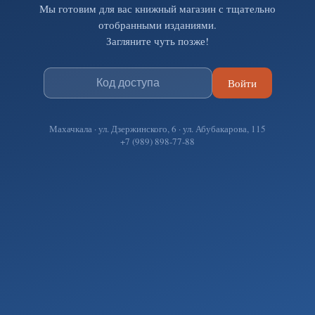
Мы готовим для вас книжный магазин с тщательно
отобранными изданиями.
Загляните чуть позже!
Войти
Махачкала · ул. Дзержинского, 6 · ул. Абубакарова, 115
+7 (989) 898-77-88