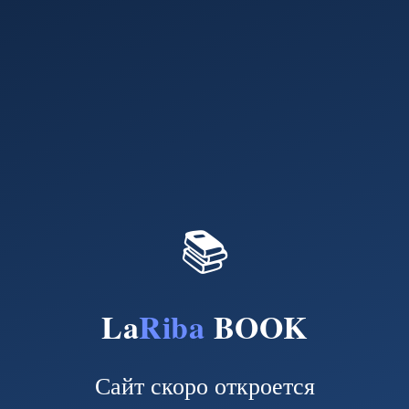
📚
La
Riba
BOOK
Сайт скоро откроется