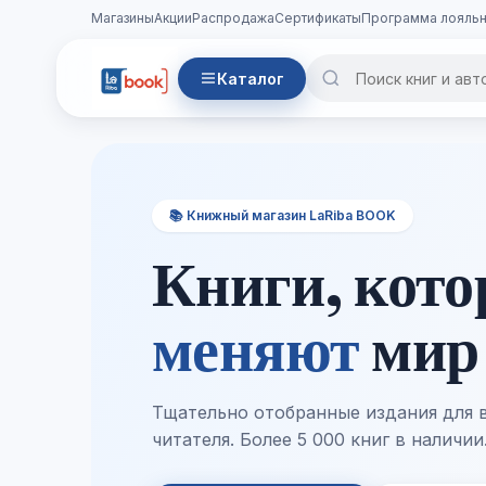
Магазины
Акции
Распродажа
Сертификаты
Программа лояльн
Каталог
📚 Книжный магазин LaRiba BOOK
Книги, кот
меняют
мир
Тщательно отобранные издания для 
читателя. Более 5 000 книг в наличии