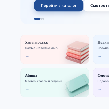
Перейти в каталог
Смотреть
Хиты продаж
Новин
Самые читаемые книги
Свежие
→
→
Афиша
Серти
Мастер-классы и встречи
Подарок
→
→