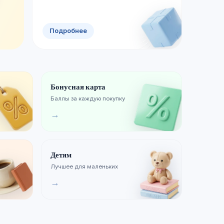
Смотреть новинки
Хиты продаж
Подробнее
Бонусная карта
Баллы за каждую покупку
→
Детям
Лучшее для маленьких
→