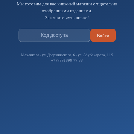
Мы готовим для вас книжный магазин с тщательно
отобранными изданиями.
Загляните чуть позже!
Войти
Махачкала · ул. Дзержинского, 6 · ул. Абубакарова, 115
+7 (989) 898-77-88