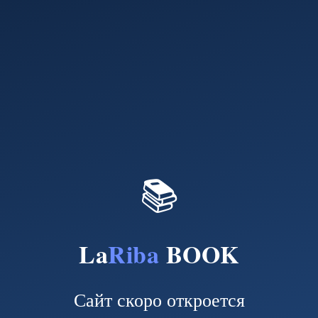
📚
La
Riba
BOOK
Сайт скоро откроется