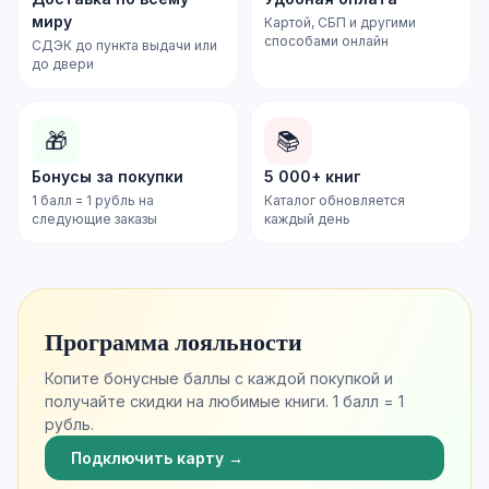
миру
Картой, СБП и другими
способами онлайн
СДЭК до пункта выдачи или
до двери
🎁
📚
Бонусы за покупки
5 000+ книг
1 балл = 1 рубль на
Каталог обновляется
следующие заказы
каждый день
Программа лояльности
Копите бонусные баллы с каждой покупкой и
получайте скидки на любимые книги. 1 балл = 1
рубль.
Подключить карту →