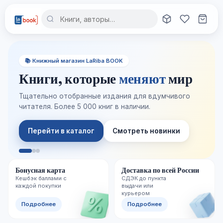
📚 Книжный магазин LaRiba BOOK
Книги, которые
меняют
мир
Тщательно отобранные издания для вдумчивого
читателя. Более 5 000 книг в наличии.
Перейти в каталог
Смотреть новинки
Бонусная карта
Доставка по всей России
Кешбэк баллами с
СДЭК до пункта
каждой покупки
выдачи или
курьером
Подробнее
Подробнее