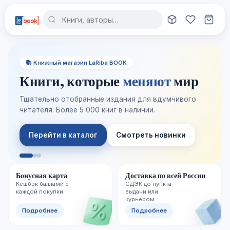
📚 Книжный магазин LaRiba BOOK
Книги, которые
меняют
мир
Тщательно отобранные издания для вдумчивого
читателя. Более 5 000 книг в наличии.
Перейти в каталог
Смотреть новинки
Бонусная карта
Доставка по всей России
Кешбэк баллами с
СДЭК до пункта
каждой покупки
выдачи или
курьером
Подробнее
Подробнее