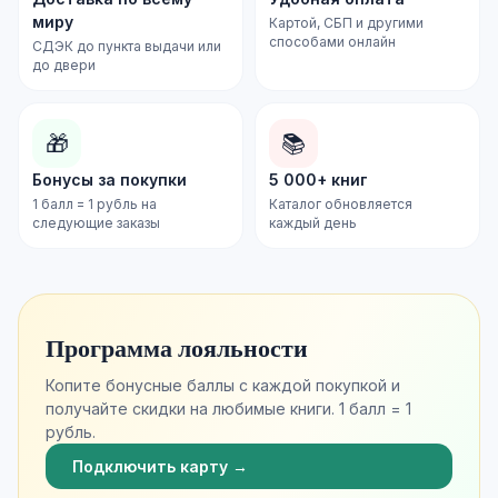
миру
Картой, СБП и другими
способами онлайн
СДЭК до пункта выдачи или
до двери
🎁
📚
Бонусы за покупки
5 000+ книг
1 балл = 1 рубль на
Каталог обновляется
следующие заказы
каждый день
Программа лояльности
Копите бонусные баллы с каждой покупкой и
получайте скидки на любимые книги. 1 балл = 1
рубль.
Подключить карту →