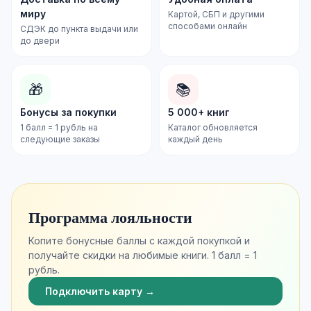
миру
Картой, СБП и другими
способами онлайн
СДЭК до пункта выдачи или
до двери
🎁
📚
Бонусы за покупки
5 000+ книг
1 балл = 1 рубль на
Каталог обновляется
следующие заказы
каждый день
Программа лояльности
Копите бонусные баллы с каждой покупкой и
получайте скидки на любимые книги. 1 балл = 1
рубль.
Подключить карту →