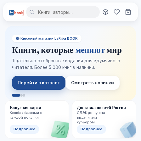
📚 Книжный магазин LaRiba BOOK
Книги, которые
меняют
мир
Тщательно отобранные издания для вдумчивого
читателя. Более 5 000 книг в наличии.
Перейти в каталог
Смотреть новинки
Бонусная карта
Доставка по всей России
Кешбэк баллами с
СДЭК до пункта
каждой покупки
выдачи или
курьером
Подробнее
Подробнее