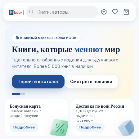
📚 Книжный магазин LaRiba BOOK
Книги, которые
меняют
мир
Тщательно отобранные издания для вдумчивого
читателя. Более 5 000 книг в наличии.
Перейти в каталог
Смотреть новинки
Бонусная карта
Доставка по всей России
Кешбэк баллами с
СДЭК до пункта
каждой покупки
выдачи или
курьером
Подробнее
Подробнее