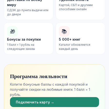
миру
Картой, СБП и другими
способами онлайн
СДЭК до пункта выдачи или
до двери
🎁
📚
Бонусы за покупки
5 000+ книг
1 балл = 1 рубль на
Каталог обновляется
следующие заказы
каждый день
Программа лояльности
Копите бонусные баллы с каждой покупкой и
получайте скидки на любимые книги. 1 балл = 1
рубль.
Подключить карту →