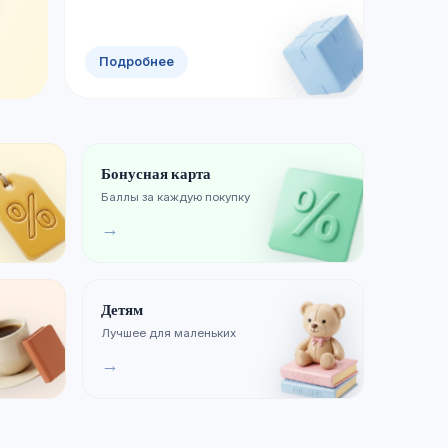
Смотреть новинки
Хиты продаж
Подробнее
Бонусная карта
Баллы за каждую покупку
→
Детям
Лучшее для маленьких
→