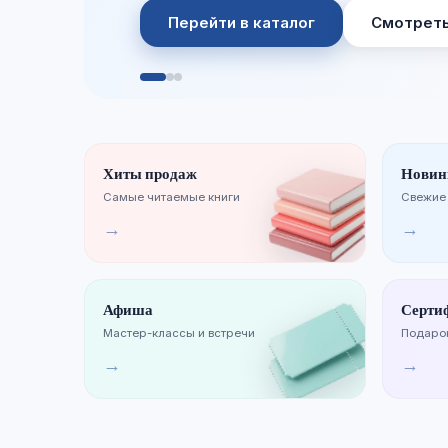
Перейти в каталог
Смотреть
Хиты продаж
Новин
Самые читаемые книги
Свежие
→
→
Афиша
Серти
Мастер-классы и встречи
Подарок
→
→