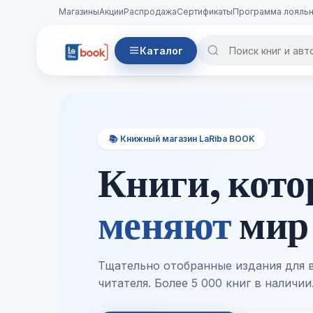
Магазины
Акции
Распродажа
Сертификаты
Программа лояльн
Каталог
📚 Книжный магазин LaRiba BOOK
Книги, кот
меняют
мир
Тщательно отобранные издания для 
читателя. Более 5 000 книг в наличии