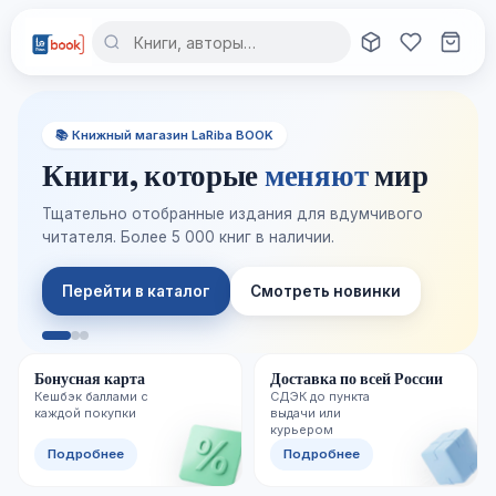
📚 Книжный магазин LaRiba BOOK
Книги, которые
меняют
мир
Тщательно отобранные издания для вдумчивого
читателя. Более 5 000 книг в наличии.
Перейти в каталог
Смотреть новинки
Бонусная карта
Доставка по всей России
Кешбэк баллами с
СДЭК до пункта
каждой покупки
выдачи или
курьером
Подробнее
Подробнее