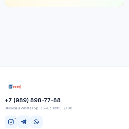
+7 (989) 898-77-88
Звонки и WhatsApp · Пн–Вс 10:00–21:00
*