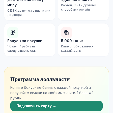
миру
Картой, СБП и другими
способами онлайн
СДЭК до пункта выдачи или
до двери
🎁
📚
Бонусы за покупки
5 000+ книг
1 балл = 1 рубль на
Каталог обновляется
следующие заказы
каждый день
Программа лояльности
Копите бонусные баллы с каждой покупкой и
получайте скидки на любимые книги. 1 балл = 1
рубль.
Подключить карту →