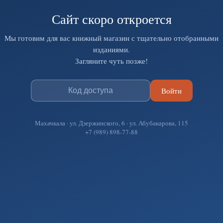
Сайт скоро откроется
Мы готовим для вас книжный магазин с тщательно отобранными
изданиями.
Загляните чуть позже!
Войти
Махачкала · ул. Дзержинского, 6 · ул. Абубакарова, 115
+7 (989) 898-77-88