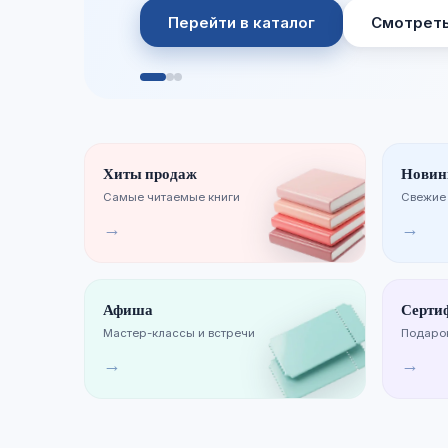
Перейти в каталог
Смотреть
Хиты продаж
Новин
Самые читаемые книги
Свежие
→
→
Афиша
Серти
Мастер-классы и встречи
Подарок
→
→