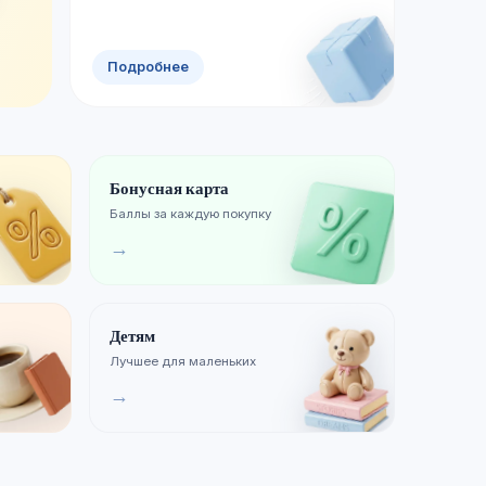
Смотреть новинки
Хиты продаж
Подробнее
Бонусная карта
Баллы за каждую покупку
→
Детям
Лучшее для маленьких
→