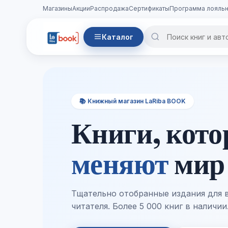
Магазины
Акции
Распродажа
Сертификаты
Программа лояльн
Каталог
📚 Книжный магазин LaRiba BOOK
Книги, кот
меняют
мир
Тщательно отобранные издания для 
читателя. Более 5 000 книг в наличии