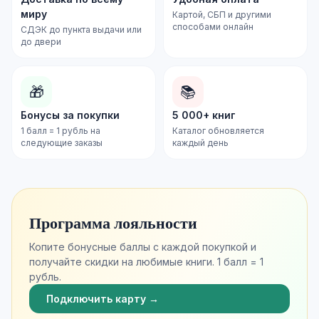
миру
Картой, СБП и другими
способами онлайн
СДЭК до пункта выдачи или
до двери
🎁
📚
Бонусы за покупки
5 000+ книг
1 балл = 1 рубль на
Каталог обновляется
следующие заказы
каждый день
Программа лояльности
Копите бонусные баллы с каждой покупкой и
получайте скидки на любимые книги. 1 балл = 1
рубль.
Подключить карту →