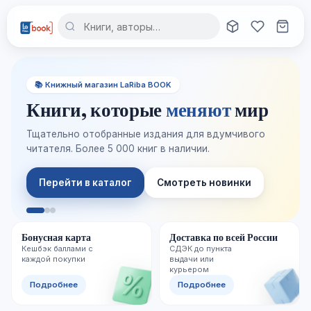
📚 Книжный магазин LaRiba BOOK
Книги, которые
меняют
мир
Тщательно отобранные издания для вдумчивого
читателя. Более 5 000 книг в наличии.
Перейти в каталог
Смотреть новинки
Бонусная карта
Доставка по всей России
Кешбэк баллами с
СДЭК до пункта
каждой покупки
выдачи или
курьером
Подробнее
Подробнее