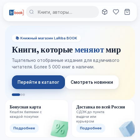
📚 Книжный магазин LaRiba BOOK
Книги, которые
меняют
мир
Тщательно отобранные издания для вдумчивого
читателя. Более 5 000 книг в наличии.
Перейти в каталог
Смотреть новинки
Бонусная карта
Доставка по всей России
Кешбэк баллами с
СДЭК до пункта
каждой покупки
выдачи или
курьером
Подробнее
Подробнее