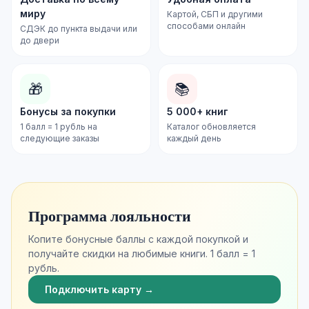
миру
Картой, СБП и другими
способами онлайн
СДЭК до пункта выдачи или
до двери
🎁
📚
Бонусы за покупки
5 000+ книг
1 балл = 1 рубль на
Каталог обновляется
следующие заказы
каждый день
Программа лояльности
Копите бонусные баллы с каждой покупкой и
получайте скидки на любимые книги. 1 балл = 1
рубль.
Подключить карту →