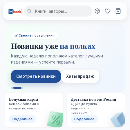
🌿 Свежие поступления
Новинки уже
на полках
Каждую неделю пополняем каталог лучшими
изданиями — успейте первыми.
Смотреть новинки
Хиты продаж
Бонусная карта
Доставка по всей России
Кешбэк баллами с
СДЭК до пункта
каждой покупки
выдачи или
курьером
Подробнее
Подробнее