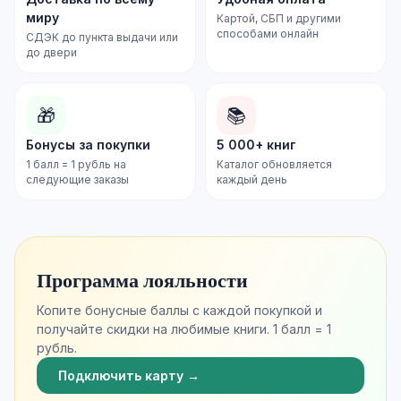
миру
Картой, СБП и другими
способами онлайн
СДЭК до пункта выдачи или
до двери
🎁
📚
Бонусы за покупки
5 000+ книг
1 балл = 1 рубль на
Каталог обновляется
следующие заказы
каждый день
Программа лояльности
Копите бонусные баллы с каждой покупкой и
получайте скидки на любимые книги. 1 балл = 1
рубль.
Подключить карту →