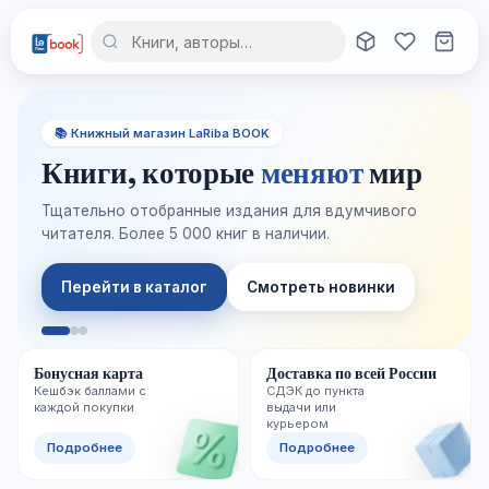
📚 Книжный магазин LaRiba BOOK
Книги, которые
меняют
мир
Тщательно отобранные издания для вдумчивого
читателя. Более 5 000 книг в наличии.
Перейти в каталог
Смотреть новинки
Бонусная карта
Доставка по всей России
Кешбэк баллами с
СДЭК до пункта
каждой покупки
выдачи или
курьером
Подробнее
Подробнее