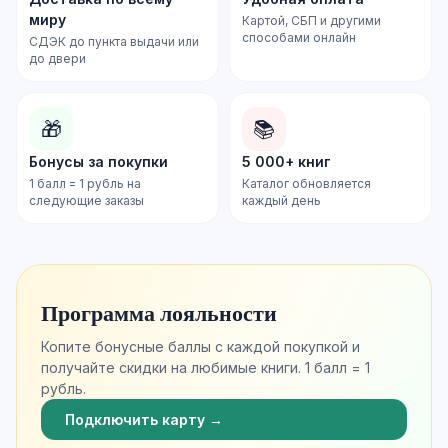
миру
Картой, СБП и другими
способами онлайн
СДЭК до пункта выдачи или
до двери
🎁
📚
Бонусы за покупки
5 000+ книг
1 балл = 1 рубль на
Каталог обновляется
следующие заказы
каждый день
Программа лояльности
Копите бонусные баллы с каждой покупкой и
получайте скидки на любимые книги. 1 балл = 1
рубль.
Подключить карту →