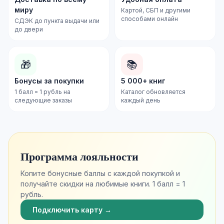
миру
Картой, СБП и другими
способами онлайн
СДЭК до пункта выдачи или
до двери
🎁
📚
Бонусы за покупки
5 000+ книг
1 балл = 1 рубль на
Каталог обновляется
следующие заказы
каждый день
Программа лояльности
Копите бонусные баллы с каждой покупкой и
получайте скидки на любимые книги. 1 балл = 1
рубль.
Подключить карту →