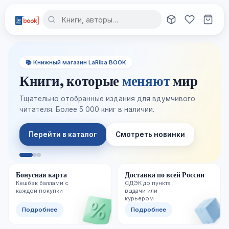
📚 Книжный магазин LaRiba BOOK
Книги, которые
меняют
мир
Тщательно отобранные издания для вдумчивого
читателя. Более 5 000 книг в наличии.
Перейти в каталог
Смотреть новинки
Бонусная карта
Доставка по всей России
Кешбэк баллами с
СДЭК до пункта
каждой покупки
выдачи или
курьером
Подробнее
Подробнее