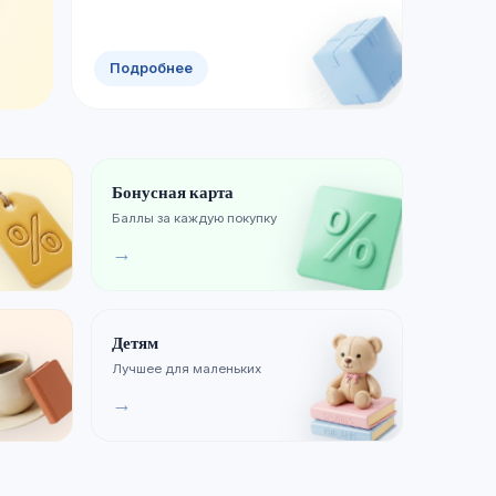
Смотреть новинки
Хиты продаж
Подробнее
Бонусная карта
Баллы за каждую покупку
→
Детям
Лучшее для маленьких
→