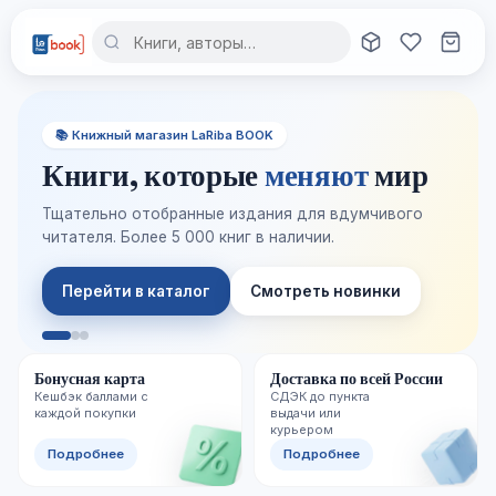
📚 Книжный магазин LaRiba BOOK
Книги, которые
меняют
мир
Тщательно отобранные издания для вдумчивого
читателя. Более 5 000 книг в наличии.
Перейти в каталог
Смотреть новинки
Бонусная карта
Доставка по всей России
Кешбэк баллами с
СДЭК до пункта
каждой покупки
выдачи или
курьером
Подробнее
Подробнее