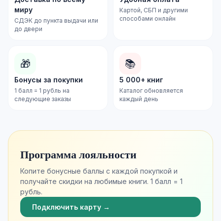
миру
Картой, СБП и другими
способами онлайн
СДЭК до пункта выдачи или
до двери
🎁
📚
Бонусы за покупки
5 000+ книг
1 балл = 1 рубль на
Каталог обновляется
следующие заказы
каждый день
Программа лояльности
Копите бонусные баллы с каждой покупкой и
получайте скидки на любимые книги. 1 балл = 1
рубль.
Подключить карту →