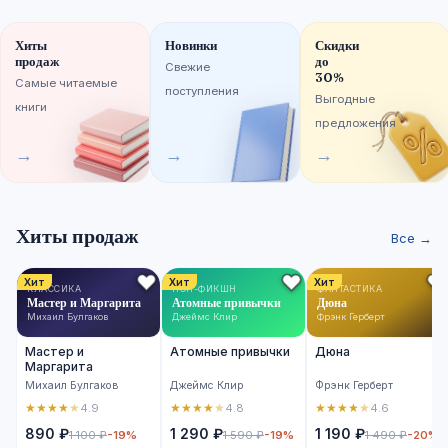
Хиты
Новинки
Скидки
продаж
до
Свежие
30%
Самые читаемые
поступления
Выгодные
книги
предложения
→
→
→
Хиты продаж
Все →
Хит
Хит
Хит
КЛАССИКА
НОН-ФИКШН
ФАНТАСТИКА
Мастер и Маргарита
Атомные привычки
Дюна
Михаил Булгаков
Джеймс Клир
Фрэнк Герберт
Мастер и
Атомные привычки
Дюна
Маргарита
Михаил Булгаков
Джеймс Клир
Фрэнк Герберт
★
★
★
★
★
★
★
★
★
★
★
★
★
★
★
4.9
4.8
4.6
890 ₽
1 290 ₽
1 190 ₽
1 100 ₽
-19%
1 590 ₽
-19%
1 490 ₽
-20%