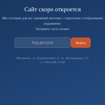
Сайт скоро откроется
Мы готовим для вас книжный магазин с тщательно отобранными
изданиями.
Загляните чуть позже!
Войти
Махачкала · ул. Дзержинского, 6 · ул. Абубакарова, 115
+7 (989) 898-77-88