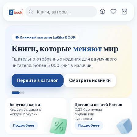
📚 Книжный магазин LaRiba BOOK
Книги, которые
меняют
мир
Тщательно отобранные издания для вдумчивого
читателя. Более 5 000 книг в наличии.
Перейти в каталог
Смотреть новинки
Бонусная карта
Доставка по всей России
Кешбэк баллами с
СДЭК до пункта
каждой покупки
выдачи или
курьером
Подробнее
Подробнее