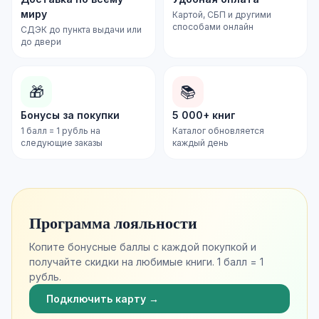
миру
Картой, СБП и другими
способами онлайн
СДЭК до пункта выдачи или
до двери
🎁
📚
Бонусы за покупки
5 000+ книг
1 балл = 1 рубль на
Каталог обновляется
следующие заказы
каждый день
Программа лояльности
Копите бонусные баллы с каждой покупкой и
получайте скидки на любимые книги. 1 балл = 1
рубль.
Подключить карту →