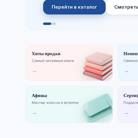
Перейти в каталог
Смотреть
Хиты продаж
Новин
Самые читаемые книги
Свежие
→
→
Афиша
Серти
Мастер-классы и встречи
Подарок
→
→