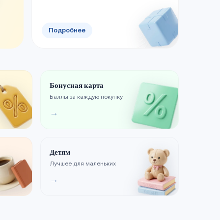
Смотреть новинки
Хиты продаж
Подробнее
Бонусная карта
Баллы за каждую покупку
→
Детям
Лучшее для маленьких
→