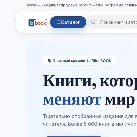
Магазины
Акции
Распродажа
Сертификаты
Программа лояльн
Каталог
📚 Книжный магазин LaRiba BOOK
Книги, кот
меняют
мир
Тщательно отобранные издания для 
читателя. Более 5 000 книг в наличии