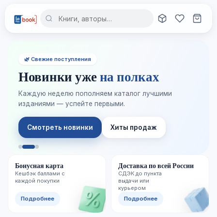
🌿 Свежие поступления
Новинки уже
на полках
Каждую неделю пополняем каталог лучшими
изданиями — успейте первыми.
Смотреть новинки
Хиты продаж
Бонусная карта
Доставка по всей России
Кешбэк баллами с
СДЭК до пункта
каждой покупки
выдачи или
курьером
Подробнее
Подробнее