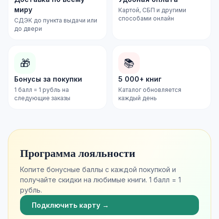
миру
Картой, СБП и другими
способами онлайн
СДЭК до пункта выдачи или
до двери
🎁
📚
Бонусы за покупки
5 000+ книг
1 балл = 1 рубль на
Каталог обновляется
следующие заказы
каждый день
Программа лояльности
Копите бонусные баллы с каждой покупкой и
получайте скидки на любимые книги. 1 балл = 1
рубль.
Подключить карту →