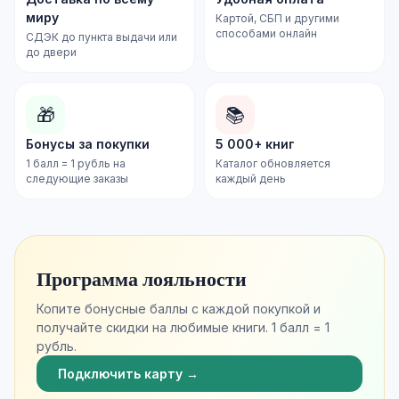
миру
Картой, СБП и другими
способами онлайн
СДЭК до пункта выдачи или
до двери
🎁
📚
Бонусы за покупки
5 000+ книг
1 балл = 1 рубль на
Каталог обновляется
следующие заказы
каждый день
Программа лояльности
Копите бонусные баллы с каждой покупкой и
получайте скидки на любимые книги. 1 балл = 1
рубль.
Подключить карту →