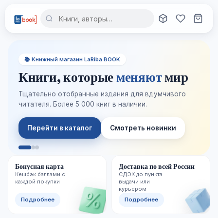
📚 Книжный магазин LaRiba BOOK
Книги, которые
меняют
мир
Тщательно отобранные издания для вдумчивого
читателя. Более 5 000 книг в наличии.
Перейти в каталог
Смотреть новинки
Бонусная карта
Доставка по всей России
Кешбэк баллами с
СДЭК до пункта
каждой покупки
выдачи или
курьером
Подробнее
Подробнее