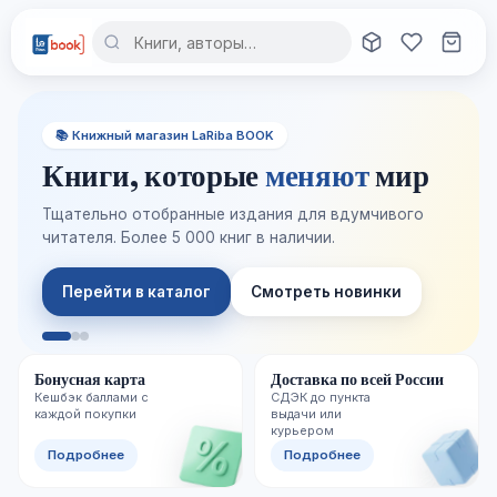
📚 Книжный магазин LaRiba BOOK
Книги, которые
меняют
мир
Тщательно отобранные издания для вдумчивого
читателя. Более 5 000 книг в наличии.
Перейти в каталог
Смотреть новинки
Бонусная карта
Доставка по всей России
Кешбэк баллами с
СДЭК до пункта
каждой покупки
выдачи или
курьером
Подробнее
Подробнее