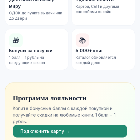
миру
Картой, СБП и другими
способами онлайн
СДЭК до пункта выдачи или
до двери
🎁
📚
Бонусы за покупки
5 000+ книг
1 балл = 1 рубль на
Каталог обновляется
следующие заказы
каждый день
Программа лояльности
Копите бонусные баллы с каждой покупкой и
получайте скидки на любимые книги. 1 балл = 1
рубль.
Подключить карту →