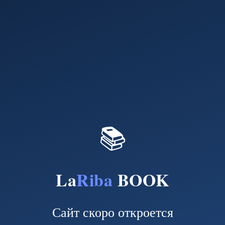
📚
La
Riba
BOOK
Сайт скоро откроется