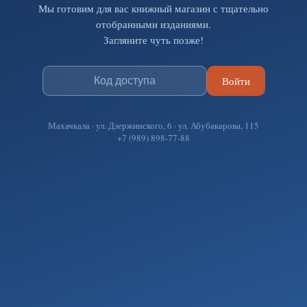
Мы готовим для вас книжный магазин с тщательно
отобранными изданиями.
Загляните чуть позже!
Войти
Махачкала · ул. Дзержинского, 6 · ул. Абубакарова, 115
+7 (989) 898-77-88