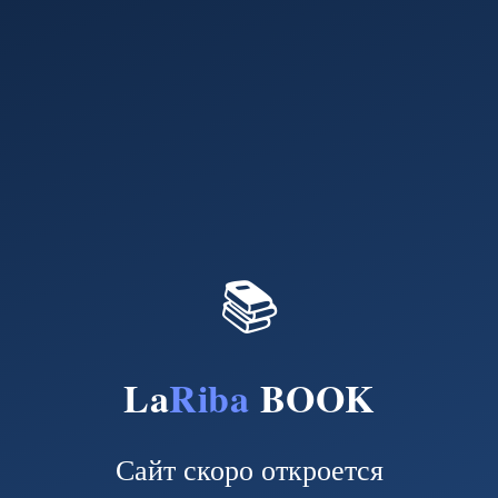
📚
La
Riba
BOOK
Сайт скоро откроется