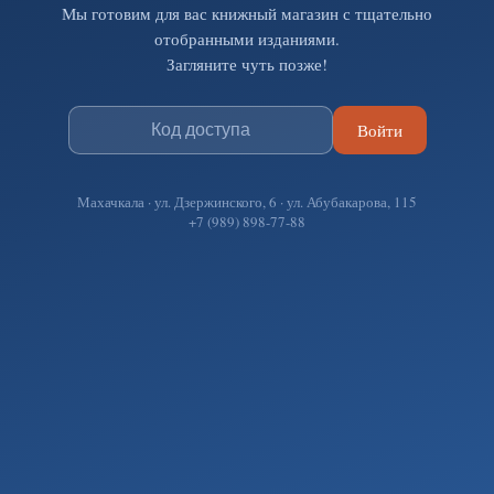
Мы готовим для вас книжный магазин с тщательно
отобранными изданиями.
Загляните чуть позже!
Войти
Махачкала · ул. Дзержинского, 6 · ул. Абубакарова, 115
+7 (989) 898-77-88