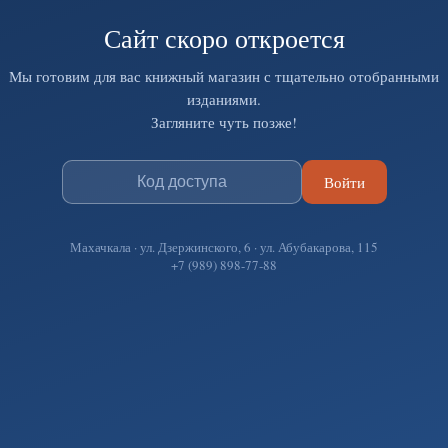
Сайт скоро откроется
Мы готовим для вас книжный магазин с тщательно отобранными
изданиями.
Загляните чуть позже!
Войти
Махачкала · ул. Дзержинского, 6 · ул. Абубакарова, 115
+7 (989) 898-77-88